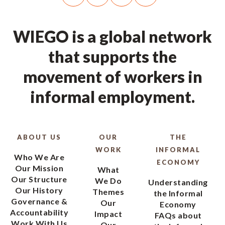
WIEGO is a global network
that supports the
movement of workers in
informal employment.
ABOUT US
OUR
THE
WORK
INFORMAL
Who We Are
ECONOMY
Our Mission
What
Our Structure
We Do
Understanding
Our History
Themes
the Informal
Governance &
Our
Economy
Accountability
Impact
FAQs about
Work With Us
Our