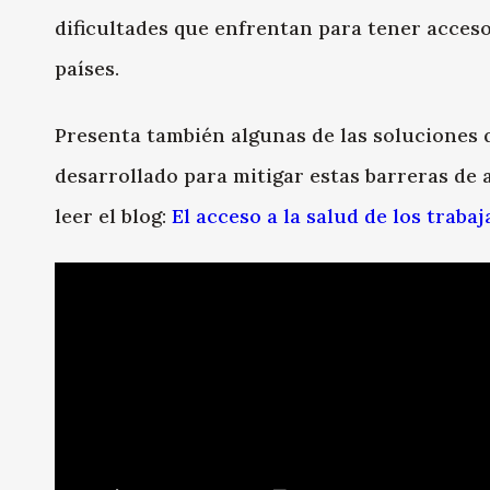
dificultades que enfrentan para tener acceso
países.
Presenta también algunas de las soluciones 
desarrollado para mitigar estas barreras de 
leer el blog:
El acceso a la salud de los trab