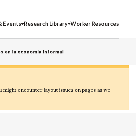
& Events
Research Library
Worker Resources
es en la economía informal
u might encounter layout issues on pages as we