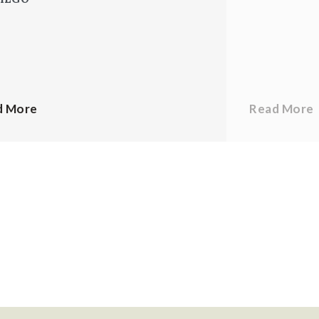
d More
Read More