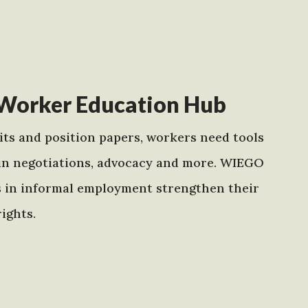
Worker Education Hub
ts and position papers, workers need tools
in negotiations, advocacy and more. WIEGO
s in informal employment strengthen their
ights.