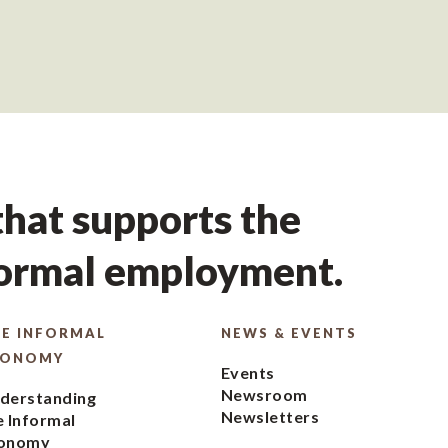
hat supports the
formal employment.
E INFORMAL
NEWS & EVENTS
CONOMY
Events
Newsroom
derstanding
Newsletters
e Informal
onomy