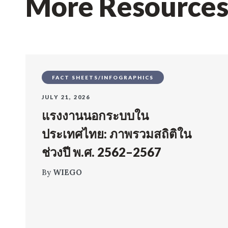
More Resource
FACT SHEETS/INFOGRAPHICS
JULY 21, 2026
แรงงานนอกระบบใน
ประเทศไทย: ภาพรวมสถิติใน
ช่วงปี พ.ศ. 2562–2567
By
WIEGO