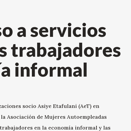
 a servicios
os trabajadores
a informal
aciones socio Asiye Etafulani (AeT) en
y la Asociación de Mujeres Autoempleadas
s trabajadores en la economía informal y las