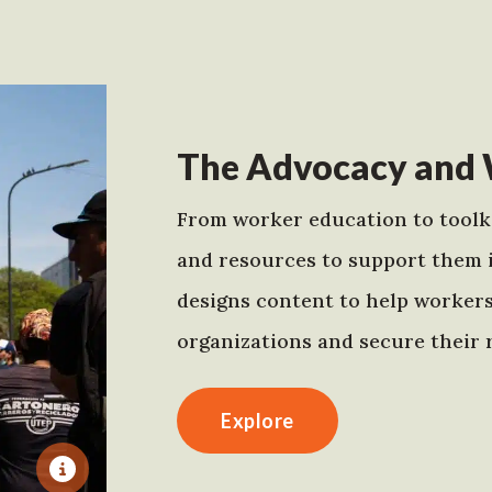
The Advocacy and 
From worker education to toolki
and resources to support them 
designs content to help worker
organizations and secure their r
Explore