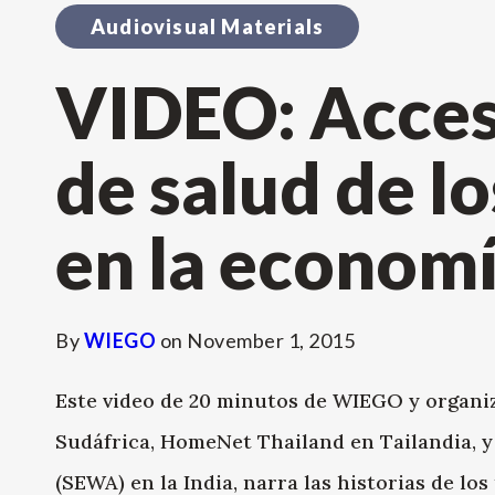
Audiovisual Materials
VIDEO: Acceso
de salud de l
en la economí
By
WIEGO
on
November 1, 2015
Este video de 20 minutos de WIEGO y organiz
Sudáfrica, HomeNet Thailand en Tailandia, 
(SEWA) en la India, narra las historias de lo