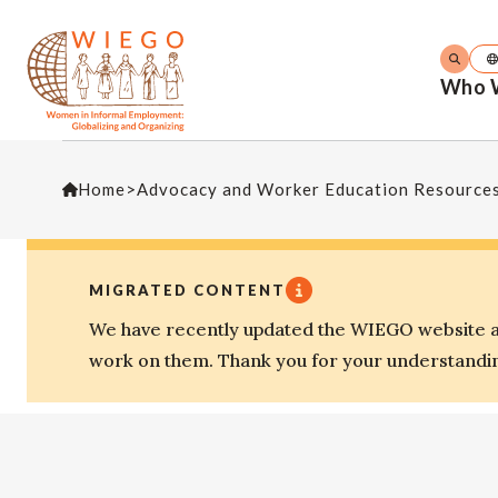
Who 
Home
>
Advocacy and Worker Education Resource
MIGRATED CONTENT
We have recently updated the WIEGO website an
work on them. Thank you for your understandi