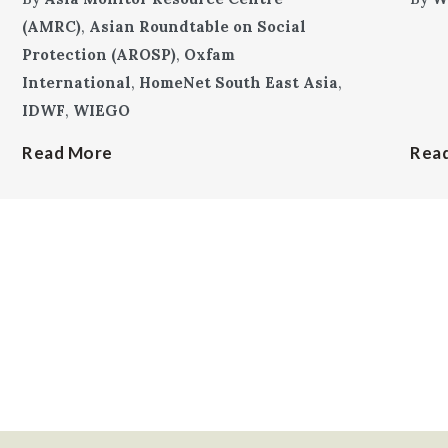
(AMRC)
,
Asian Roundtable on Social
Protection (AROSP)
,
Oxfam
International
,
HomeNet South East Asia
,
IDWF
,
WIEGO
Read More
Rea