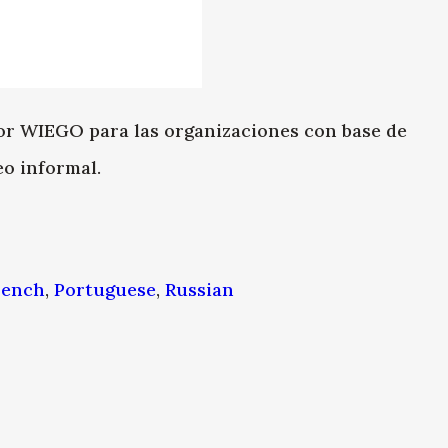
r WIEGO para las organizaciones con base de
o informal.
rench
,
Portuguese
,
Russian