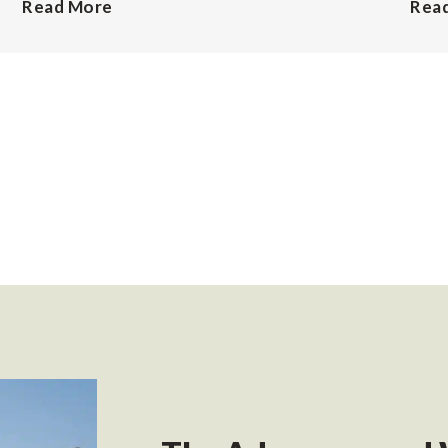
Read More
Rea