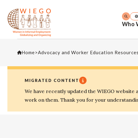
Who 
Home
>
Advocacy and Worker Education Resource
MIGRATED CONTENT
We have recently updated the WIEGO website an
work on them. Thank you for your understandi