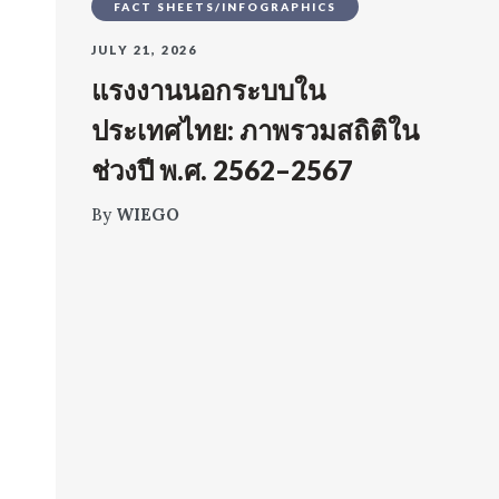
FACT SHEETS/INFOGRAPHICS
JULY 21, 2026
แรงงานนอกระบบใน
ประเทศไทย: ภาพรวมสถิติใน
ช่วงปี พ.ศ. 2562–2567
By
WIEGO