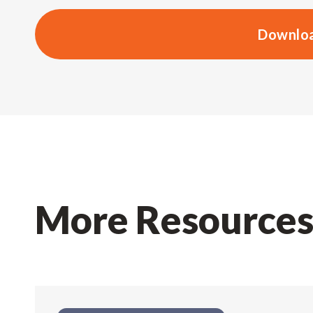
Downloa
More Resource