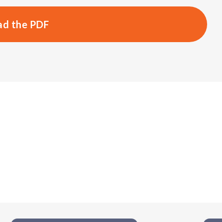
d the PDF
s