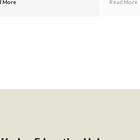
d More
Read More