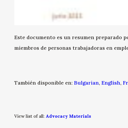
Este documento es un resumen preparado po
miembros de personas trabajadoras en emple
También disponible en:
Bulgarian
,
English
,
F
View list of all:
Advocacy Materials