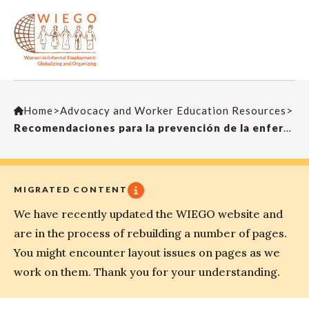
Home
>
Advocacy and Worker Education Resources
>
Recomendaciones para la prevención de la enfermedad por coronavirus (COVID-19) entre las trabajadoras y los trabajadores del sector de los residuos sólidos
MIGRATED CONTENT
We have recently updated the WIEGO website and
are in the process of rebuilding a number of pages.
You might encounter layout issues on pages as we
work on them. Thank you for your understanding.