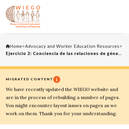
Home
>
Advocacy and Worker Education Resources
>
Ejercicio 2: Conciencia de las relaciones de género – Actividad ping-pong
MIGRATED CONTENT
We have recently updated the WIEGO website and
are in the process of rebuilding a number of pages.
You might encounter layout issues on pages as we
work on them. Thank you for your understanding.