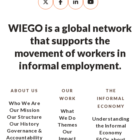
WIEGO is a global network
that supports the
movement of workers in
informal employment.
ABOUT US
OUR
THE
WORK
INFORMAL
Who We Are
ECONOMY
Our Mission
What
Our Structure
We Do
Understanding
Our History
Themes
the Informal
Governance &
Our
Economy
Accountability
Impact
FAQs about