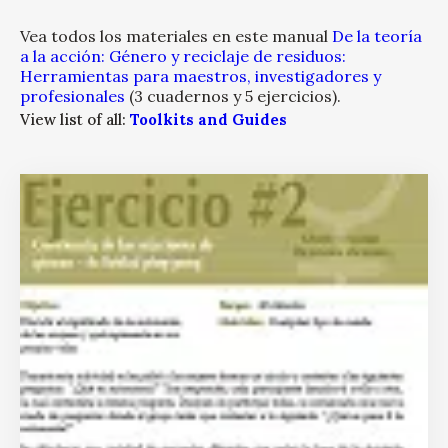
Vea todos los materiales en este manual
De la teoría
a la acción: Género y reciclaje de residuos:
Herramientas para maestros, investigadores y
profesionales
(3 cuadernos y 5 ejercicios).
View list of all:
Toolkits and Guides