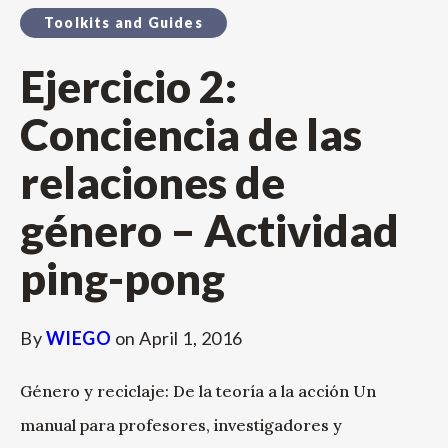
Toolkits and Guides
Ejercicio 2:
Conciencia de las
relaciones de
género – Actividad
ping-pong
By
WIEGO
on
April 1, 2016
Género y reciclaje: De la teoría a la acción Un
manual para profesores, investigadores y