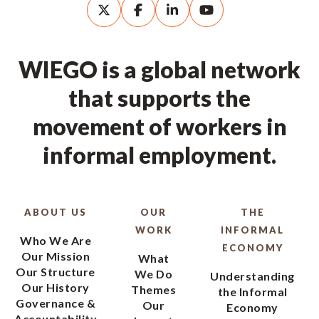
WIEGO is a global network
that supports the
movement of workers in
informal employment.
ABOUT US
OUR
THE
WORK
INFORMAL
Who We Are
ECONOMY
Our Mission
What
Our Structure
We Do
Understanding
Our History
Themes
the Informal
Governance &
Our
Economy
Accountability