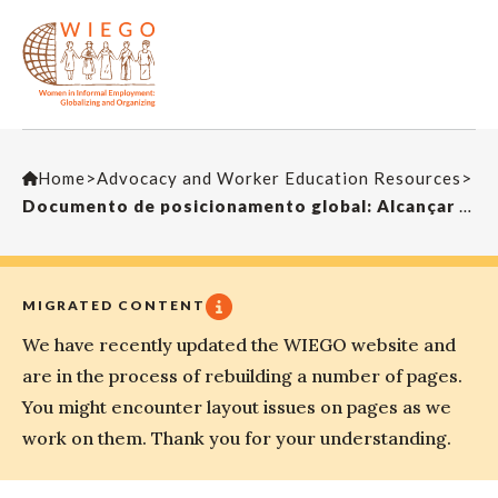
Home
>
Advocacy and Worker Education Resources
>
Documento de posicionamento global: Alcançar uma transição justa às economias e sociedades ambientalmente sustentáveis para todas as pessoas, elaborado para a 111.ª Sessão da Conferência Internacional do Trabalho
MIGRATED CONTENT
We have recently updated the WIEGO website and
are in the process of rebuilding a number of pages.
You might encounter layout issues on pages as we
work on them. Thank you for your understanding.