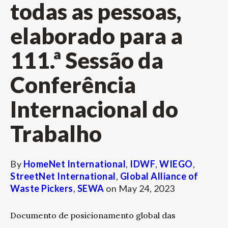
todas as pessoas,
elaborado para a
111.ª Sessão da
Conferência
Internacional do
Trabalho
By
HomeNet International
,
IDWF
,
WIEGO
,
StreetNet International
,
Global Alliance of
Waste Pickers
,
SEWA
on
May 24, 2023
Documento de posicionamento global das