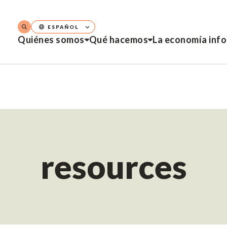
ESPAÑOL
Quiénes somos
Qué hacemos
La economía inf
resources