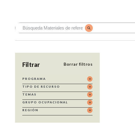
Filtrar
Borrar filtros
PROGRAMA
TIPO DE RECURSO
TEMAS
GRUPO OCUPACIONAL
REGIÓN