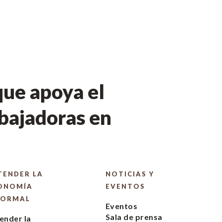
ue apoya el
bajadoras en
TENDER LA
NOTICIAS Y
ONOMÍA
EVENTOS
FORMAL
Eventos
Sala de prensa
ender la