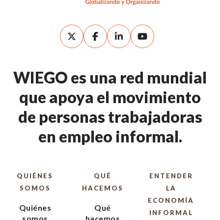
WIEGO es una red mundial
que apoya el movimiento
de personas trabajadoras
en empleo informal.
QUIÉNES
QUÉ
ENTENDER
SOMOS
HACEMOS
LA
ECONOMÍA
Quiénes
Qué
INFORMAL
somos
hacemos