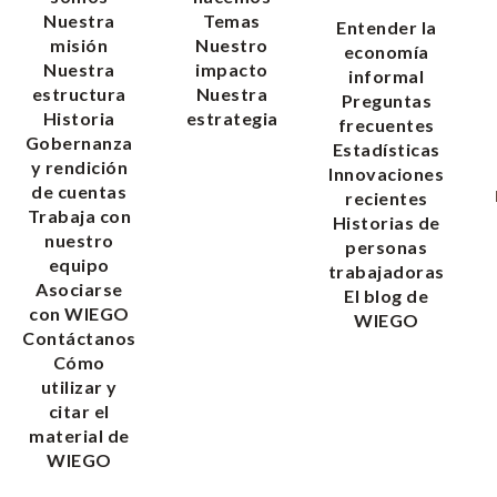
Nuestra
Temas
Entender la
misión
Nuestro
economía
Nuestra
impacto
informal
estructura
Nuestra
Preguntas
Historia
estrategia
frecuentes
Gobernanza
Estadísticas
y rendición
Innovaciones
de cuentas
recientes
Trabaja con
Historias de
nuestro
personas
equipo
trabajadoras
Asociarse
El blog de
con WIEGO
WIEGO
Contáctanos
Cómo
utilizar y
citar el
material de
WIEGO