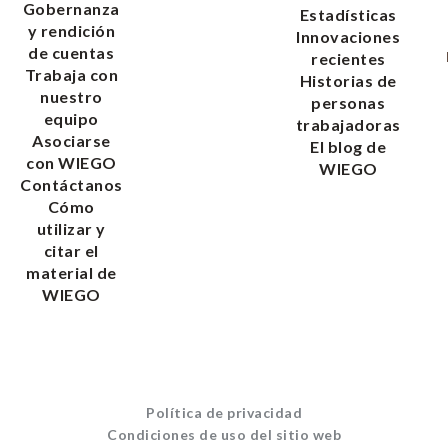
Gobernanza
Estadísticas
y rendición
Innovaciones
de cuentas
recientes
Trabaja con
Historias de
nuestro
personas
equipo
trabajadoras
Asociarse
El blog de
con WIEGO
WIEGO
Contáctanos
Cómo
utilizar y
citar el
material de
WIEGO
Política de privacidad
Condiciones de uso del sitio web